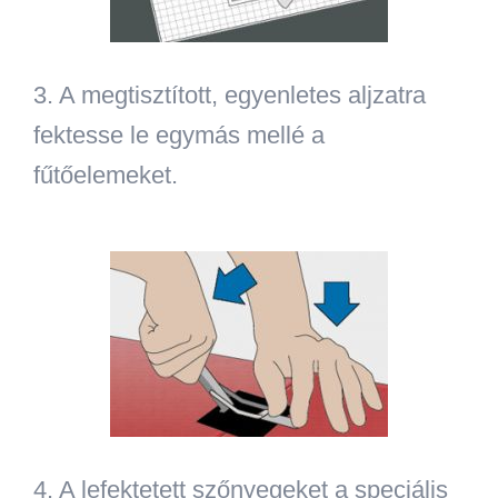
3.
A megtisztított, egyenletes aljzatra
fektesse le egymás mellé a
fűtőelemeket.
4.
A lefektetett szőnyegeket a speciális