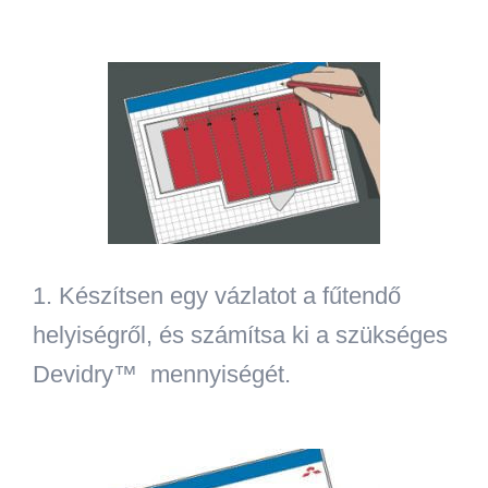
1.
Készítsen egy vázlatot a fűtendő
helyiségről, és számítsa ki a szükséges
Devidry™ mennyiségét.