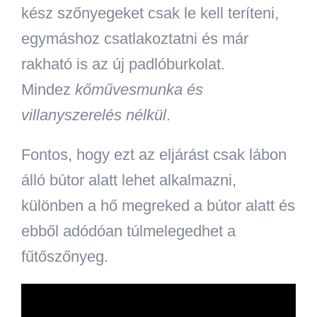
kész szőnyegeket csak le kell teríteni,
egymáshoz csatlakoztatni és már
rakható is az új padlóburkolat.
Mindez
kőművesmunka és
villanyszerelés nélkül
.
Fontos, hogy ezt az eljárást csak lábon
álló bútor alatt lehet alkalmazni,
különben a hő megreked a bútor alatt és
ebből adódóan túlmelegedhet a
fűtőszőnyeg.