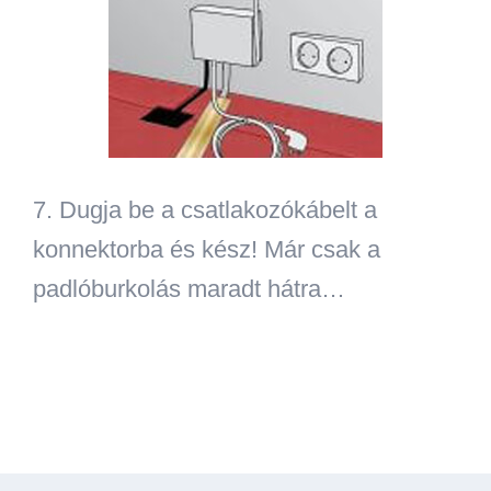
7.
Dugja be a csatlakozókábelt a
konnektorba és kész! Már csak a
padlóburkolás maradt hátra…