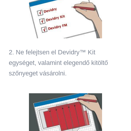
2.
Ne felejtsen el Devidry™ Kit
egységet, valamint elegendő kitöltő
szőnyeget vásárolni.