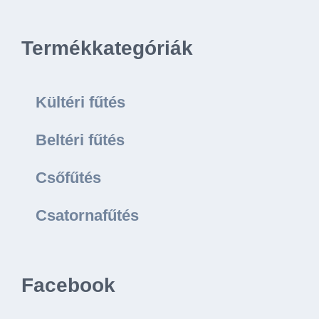
Termékkategóriák
Kültéri fűtés
Beltéri fűtés
Csőfűtés
Csatornafűtés
Facebook