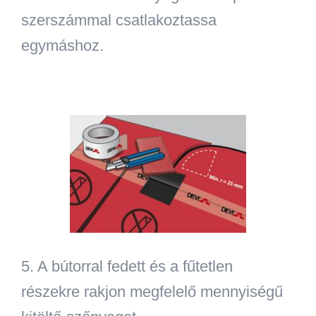
szerszámmal csatlakoztassa
egymáshoz.
5.
A bútorral fedett és a fűtetlen
részekre rakjon megfelelő mennyiségű