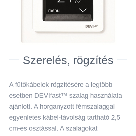
Szerelés, rögzítés
A fűtőkábelek rögzítésére a legtöbb
esetben DEVIfast™ szalag használata
ajánlott. A horganyzott fémszalaggal
egyenletes kábel-távolság tartható 2,5
cm-es osztással. A szalagokat