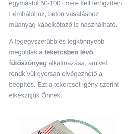
egymástól 50-100 cm-re kell lerögzíteni.
Fémhálóhoz, beton vasaláshoz
műanyag kábelkötöző is használható.
A legegyszerűbb és legkönnyebb
megoldás a
tekercsben lévő
fűtőszőnyeg
alkalmazása, amivel
rendkívül gyorsan elvégezhető a
beépítés. Ezt a tekercset igény szerint
elkészítjük Önnek.