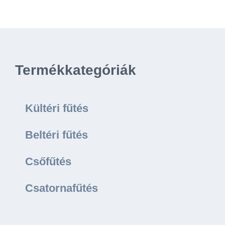
Termékkategóriák
Kültéri fűtés
Beltéri fűtés
Csőfűtés
Csatornafűtés