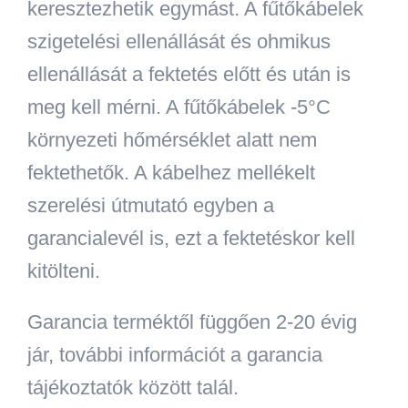
keresztezhetik egymást
. A fűtőkábelek
szigetelési ellenállását és ohmikus
ellenállását a fektetés előtt és után is
meg kell mérni. A fűtőkábelek -5°C
környezeti hőmérséklet alatt nem
fektethetők. A kábelhez mellékelt
szerelési útmutató egyben a
garancialevél is, ezt a fektetéskor kell
kitölteni.
Garancia terméktől függően 2-20 évig
jár, további információt a garancia
tájékoztatók között talál.