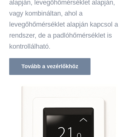
alapján, levegőhőmérséklet alapján,
vagy kombináltan, ahol a
levegőhőmérséklet alapján kapcsol a
rendszer, de a padlóhőmérséklet is
kontrollálható.
Tovább a vezérlőkhöz