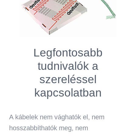
Legfontosabb
tudnivalók a
szereléssel
kapcsolatban
A kábelek
nem vághatók el, nem
hosszabbíthatók meg, nem