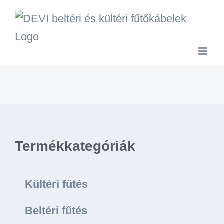
Kihagyás
Termékkategóriák
Kültéri fűtés
Beltéri fűtés