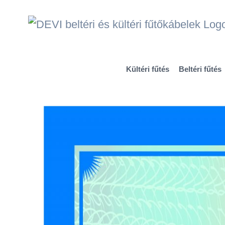
Kihagyás
Kültéri fűtés
Beltéri fűtés