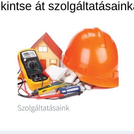
kintse át szolgáltatásaink