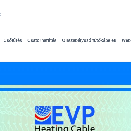
Csőfűtés
Csatornafűtés
Önszabályozó fűtőkábelek
Web