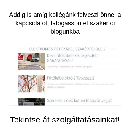
Addig is amíg kollégánk felveszi önnel a
kapcsolatot, látogasson el szakértői
blogunkba
Tekintse át szolgáltatásainkat!