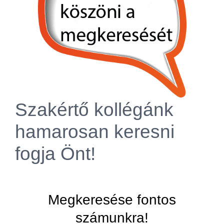
Szakértő kollégánk
hamarosan keresni
fogja Önt!
Megkeresése fontos
számunkra!