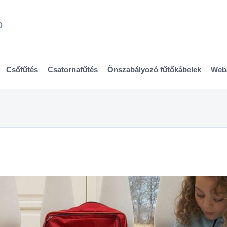
Csőfűtés
Csatornafűtés
Önszabályozó fűtőkábelek
Web