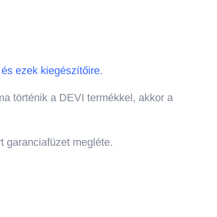
és ezek kiegészítőire.
a történik a DEVI termékkel, akkor a
rt garanciafüzet megléte.