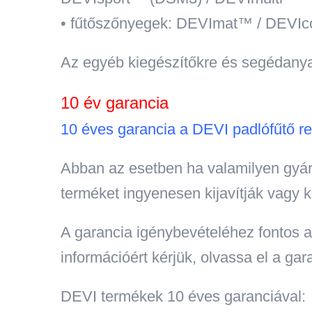
• fűtőszőnyegek: DEVImat™ / DEVI
Az egyéb kiegészítőkre és segédanya
10 év garancia
10 éves garancia a DEVI padlófűtő re
Abban az esetben ha valamilyen gyár
terméket ingyenesen kijavítják vagy ki
A garancia igénybevételéhez fontos a 
információért kérjük, olvassa el a gar
DEVI termékek 10 éves garanciával: