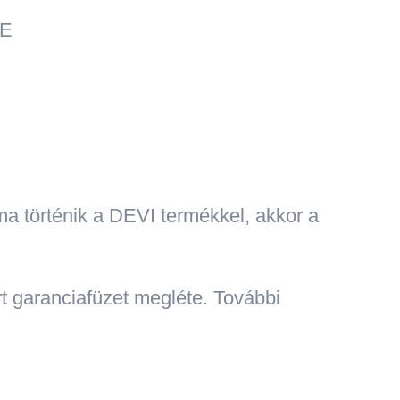
CE
a történik a DEVI termékkel, akkor a
rt garanciafüzet megléte. További