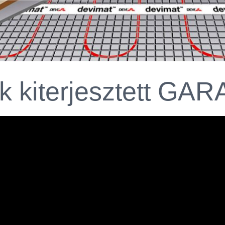
ek kiterjesztett G