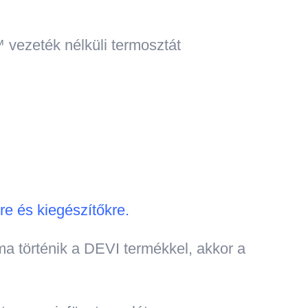
 vezeték nélküli termosztát
e és kiegészítőkre.
a történik a DEVI termékkel, akkor a