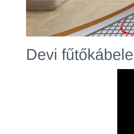
Devi fűtőkábel